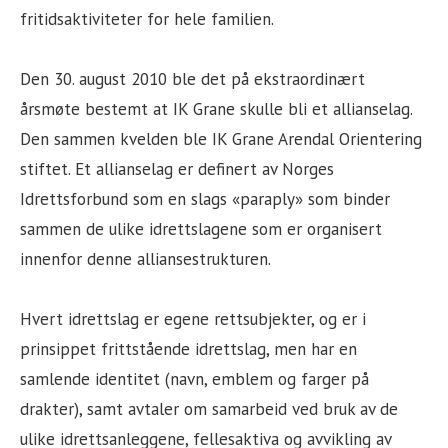
fritidsaktiviteter for hele familien.
Den 30. august 2010 ble det på ekstraordinært
årsmøte bestemt at IK Grane skulle bli et allianselag.
Den sammen kvelden ble IK Grane Arendal Orientering
stiftet. Et allianselag er definert av Norges
Idrettsforbund som en slags «paraply» som binder
sammen de ulike idrettslagene som er organisert
innenfor denne alliansestrukturen.
Hvert idrettslag er egene rettsubjekter, og er i
prinsippet frittstående idrettslag, men har en
samlende identitet (navn, emblem og farger på
drakter), samt avtaler om samarbeid ved bruk av de
ulike idrettsanleggene, fellesaktiva og avvikling av