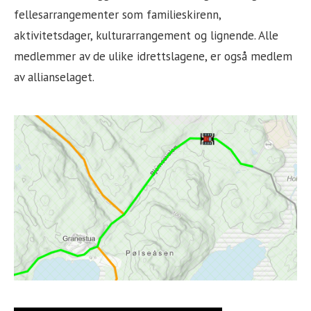
fellesarrangementer som familieskirenn,
aktivitetsdager, kulturarrangement og lignende. Alle
medlemmer av de ulike idrettslagene, er også medlem
av allianselaget.
Sidebar
Widget
Area