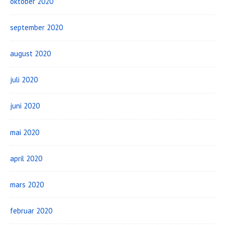
oktober 2020
september 2020
august 2020
juli 2020
juni 2020
mai 2020
april 2020
mars 2020
februar 2020