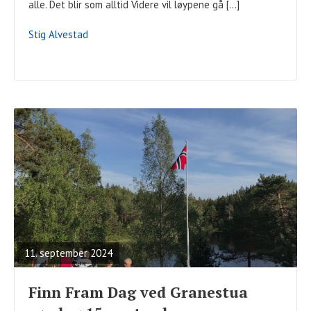
alle. Det blir som alltid Videre vil løypene gå […]
Stig Alvestad
READ
FULL
POST
11. september 2024
Finn Fram Dag ved Granestua