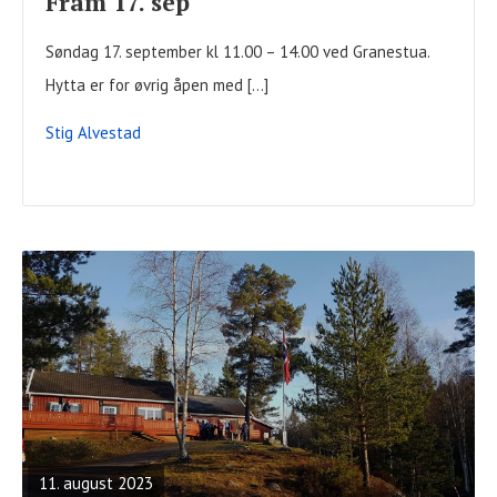
Fram 17. sep
Søndag 17. september kl 11.00 – 14.00 ved Granestua.
Hytta er for øvrig åpen med […]
Stig Alvestad
READ
FULL
POST
11. august 2023