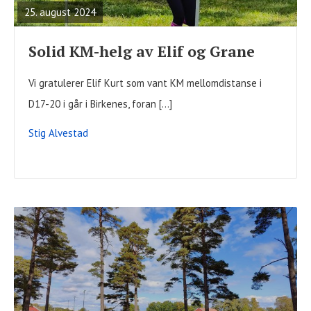
25. august 2024
Solid KM-helg av Elif og Grane
Vi gratulerer Elif Kurt som vant KM mellomdistanse i
D17-20 i går i Birkenes, foran […]
Stig Alvestad
READ