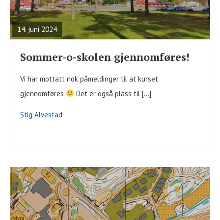
FULL
POST
14. juni 2024
Sommer-o-skolen gjennomføres!
Vi har mottatt nok påmeldinger til at kurset
gjennomføres
Det er også plass til […]
Stig Alvestad