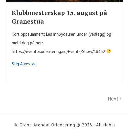
Klubbmesterskap 15. august på
Granestua
Kort oppsummert: Les innbydelsen under (vedlegg) og
meld deg på her:
https://eventor.orientering.no/Events/Show/18362
Stig Alvestad
Sidepaginering
Next
Next
IK Grane Arendal Orientering © 2026 · All rights