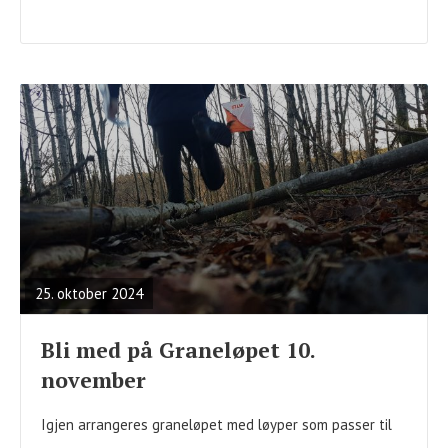
READ
FULL
POST
25. oktober 2024
Bli med på Graneløpet 10.
november
Igjen arrangeres graneløpet med løyper som passer til