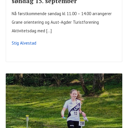
søndag 15. september
Nå førstkommende søndag kl 11.00 – 14.00 arrangerer
Grane orientering og Aust-Agder Turistforening
Aktivitetsdag med […]
Stig Alvestad
READ
FULL
POST