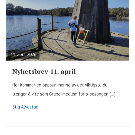
READ
FULL
POST
11. april 2026
Nyhetsbrev 11. april
Her kommer en oppsummering av det viktigste du
trenger å vite som Grane-medlem for o-sesongen […]
Stig Alvestad