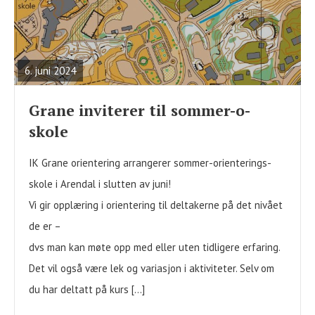
READ
FULL
POST
6. juni 2024
Grane inviterer til sommer-o-
skole
IK Grane orientering arrangerer sommer-orienterings-
skole i Arendal i slutten av juni!
Vi gir opplæring i orientering til deltakerne på det nivået
de er –
dvs man kan møte opp med eller uten tidligere erfaring.
Det vil også være lek og variasjon i aktiviteter. Selv om
du har deltatt på kurs […]