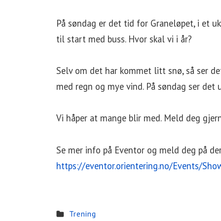
På søndag er det tid for Graneløpet, i et 
til start med buss. Hvor skal vi i år?
Selv om det har kommet litt snø, så ser de
med regn og mye vind. På søndag ser det ut
Vi håper at mange blir med. Meld deg gjern
Se mer info på Eventor og meld deg på der
https://eventor.orientering.no/Events/Sh
Trening