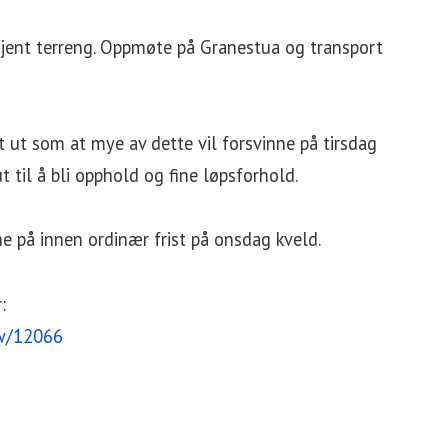
ukjent terreng. Oppmøte på Granestua og transport
t ut som at mye av dette vil forsvinne på tirsdag
 til å bli opphold og fine løpsforhold.
e på innen ordinær frist på onsdag kveld.
:
ow/12066