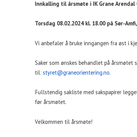
Innkalling til årsmøte i IK Grane Arendal
Torsdag 08.02.2024 kl. 18.00 på Sør-Amf
Vi anbefaler å bruke inngangen fra øst i kj
Saker som ønskes behandlet på årsmøtet s
til:
styret@graneorientering.no
.
Fullstendig sakliste med sakspapirer legge
før årsmøtet
.
Velkommen til årsmøte!