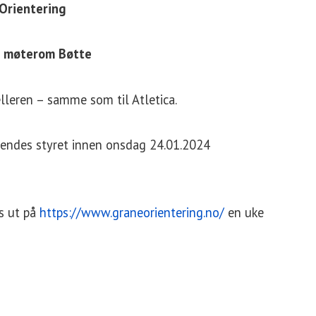
 Orientering
i, møterom Bøtte
elleren – samme som til Atletica.
endes styret innen onsdag 24.01.2024
s ut på
https://www.graneorientering.no/
en uke