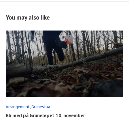
You may also like
READ
FULL
POST
Arrangement
,
Granestua
Bli med på Graneløpet 10. november