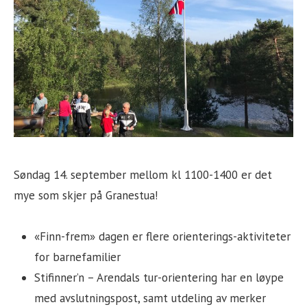
Søndag 14. september mellom kl 1100-1400 er det
mye som skjer på Granestua!
«Finn-frem» dagen er flere orienterings-aktiviteter
for barnefamilier
Stifinner’n – Arendals tur-orientering har en løype
med avslutningspost, samt utdeling av merker