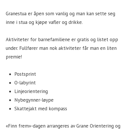
Granestua er åpen som vanlig og man kan sette seg
inne i stua og kjøpe vafler og drikke.
Aktiviteter for barnefamiliene er gratis og listet opp
under. Fullfører man nok aktiviteter får man en liten
premie!
Postsprint
O-labyrint
Linjeorientering
Nybegynner-løype
Skattejakt med kompass
«Finn frem»-dagen arrangeres av Grane Orientering og