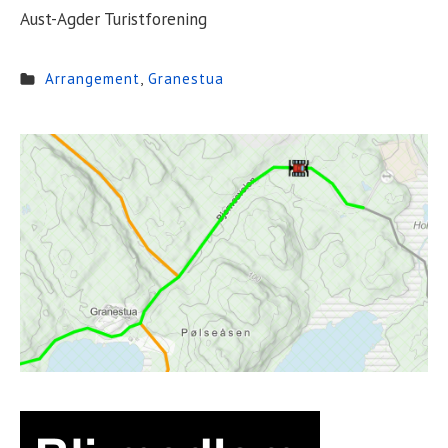
Aust-Agder Turistforening
Arrangement
,
Granestua
Sidebar
Widget
Area