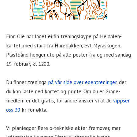
Finn Ole har laget ei fin treningsløype på Heidalen-
kartet, med start fra Harebakken, evt Myraskogen.
Plastbånd henger ute på alle poster fra og med søndag
19. februar, kl 1200.
Du finner treninga
på vår side over egentreninger
, der
du kan laste ned kartet og printe. Om du er Grane-
medlem er det gratis, for andre ønsker vi at du
vippser
oss 30
kr for økta.
Vi planlegger flere o-tekniske økter fremover, mer