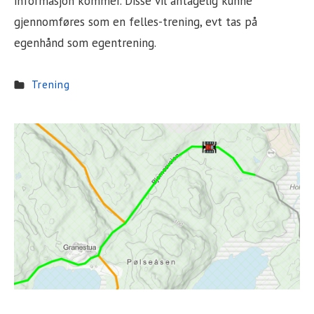
informasjon kommer. Disse vil antagelig kunne
gjennomføres som en felles-trening, evt tas på
egenhånd som egentrening.
Trening
Sidebar
Widget
Area