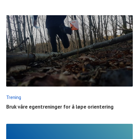
READ
FULL
POST
Trening
Bruk våre egentreninger for å løpe orientering