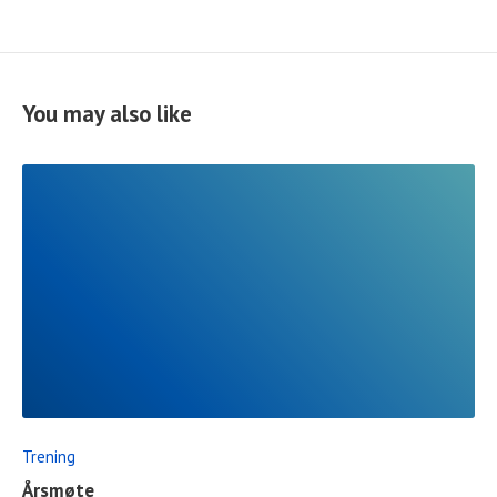
You may also like
READ
FULL
POST
Trening
Årsmøte